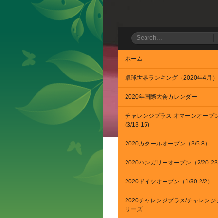
ホーム
卓球世界ランキング（2020年4月）
2020年国際大会カレンダー
チャレンジプラス オマーンオープ
(3/13-15)
2020カタールオープン（3/5-8）
2020ハンガリーオープン（2/20-2
2020ドイツオープン（1/30-2/2）
2020チャレンジプラス/チャレンジ
リーズ