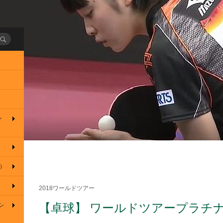
ン
3）
2018ワールドツアー
【卓球】 ワールドツアープラチナ
シ