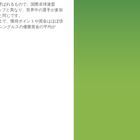
ur」と呼ばれるもので、国際卓球連盟
カップと異なり、世界中の選手が参加
と同じです。
上で、獲得ポイントや賞金はほぼ倍
でシングルスの優勝賞金の平均が