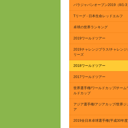
パラジャパンオープン2019（8/1-3
Tリーグ - 日本生命レッドエルフ
卓球の世界ランキング
2019ワールドツアー
2019チャレンジプラス/チャレンジ
リーズ
2018ワールドツアー
2017ワールドツアー
世界選手権/ワールドカップ/チーム
ルドカップ
アジア選手権/アジアカップ/世界ジ
ア
2019全日本卓球選手権(平成30年度