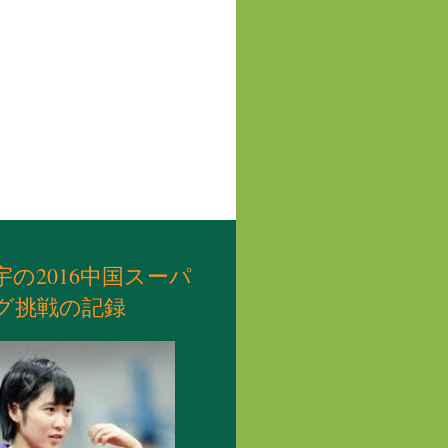
宇の2016中国スーパ
グ挑戦の記録