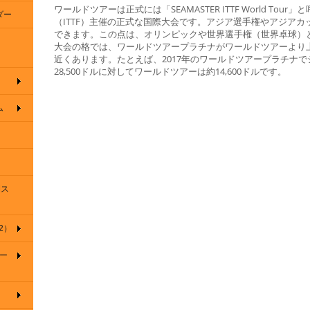
ワールドツアーは正式には「SEAMASTER ITTF World To
ダー
（ITTF）主催の正式な国際大会です。アジア選手権やアジア
できます。この点は、オリンピックや世界選手権（世界卓球）
大会の格では、ワールドツアープラチナがワールドツアーより
近くあります。たとえば、2017年のワールドツアープラチナ
28,500ドルに対してワールドツアーは約14,600ドルです。
ム
間ス
2）
チー