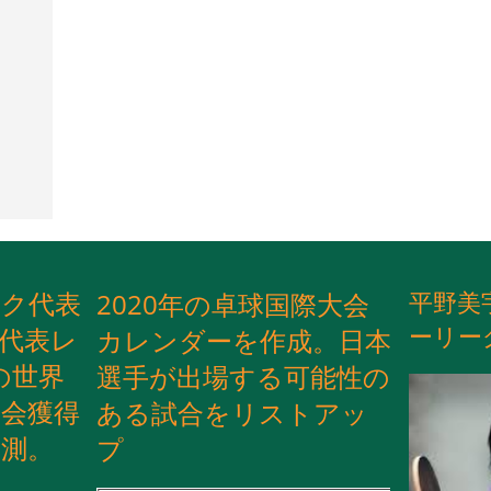
ック代表
2020
平野美
年の卓球国際大会
ーリー
代表レ
カレンダーを作成。日本
月の世界
選手が出場する可能性の
会獲得
ある試合をリストアッ
測。
プ