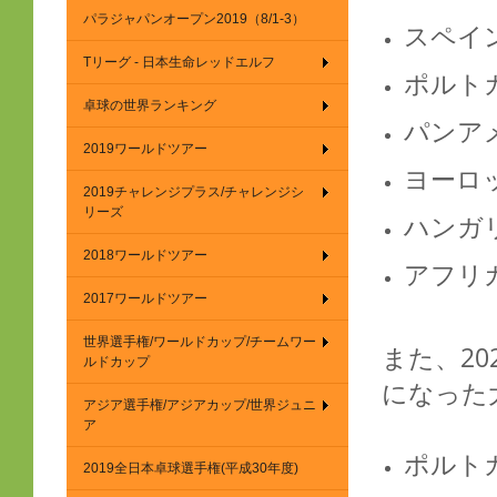
パラジャパンオープン2019（8/1-3）
スペイ
Tリーグ - 日本生命レッドエルフ
ポルト
卓球の世界ランキング
パンア
2019ワールドツアー
ヨーロ
2019チャレンジプラス/チャレンジシ
リーズ
ハンガ
2018ワールドツアー
アフリ
2017ワールドツアー
世界選手権/ワールドカップ/チームワー
また、2
ルドカップ
になった
アジア選手権/アジアカップ/世界ジュニ
ア
ポルト
2019全日本卓球選手権(平成30年度)