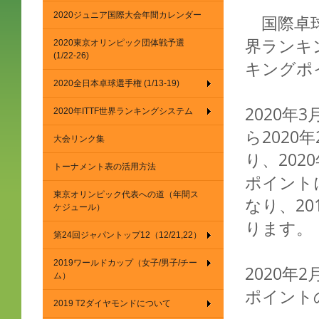
2020ジュニア国際大会年間カレンダー
国際卓球連
界ランキ
2020東京オリンピック団体戦予選
(1/22-26)
キングポ
2020全日本卓球選手権 (1/13-19)
2020年
2020年ITTF世界ランキングシステム
ら202
大会リンク集
り、20
トーナメント表の活用方法
ポイント
東京オリンピック代表への道（年間ス
なり、2
ケジュール）
ります。
第24回ジャパントップ12（12/21,22）
2019ワールドカップ（女子/男子/チー
2020
ム）
ポイント
2019 T2ダイヤモンドについて