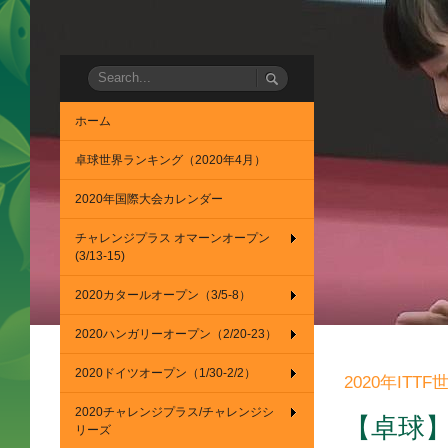
ホーム
卓球世界ランキング（2020年4月）
2020年国際大会カレンダー
チャレンジプラス オマーンオープン
(3/13-15)
2020カタールオープン（3/5-8）
2020ハンガリーオープン（2/20-23）
2020ドイツオープン（1/30-2/2）
2020年IT
2020チャレンジプラス/チャレンジシ
【卓球
リーズ