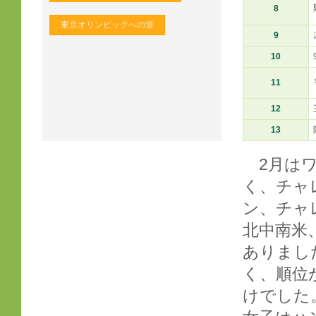
8
東京オリンピックへの道
9
10
11
12
13
2月はワ
く、チャ
ン、チャ
北中南米
ありまし
く、順位
けでした